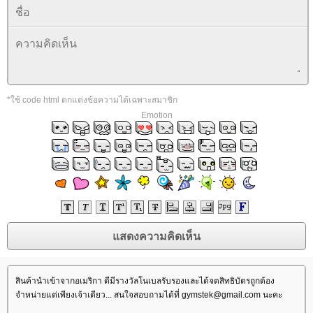
*ใช้ code html ตกแต่งข้อความได้เฉพาะสมาชิก
Emotion
สินค้านำเข้าจากอเมริกา ดีมีรางวัลโนเบลรับรองและได้จดสิทธิบัตรถูกต้อง
จำหน่ายแต่เพียงเจ้าเดียว... สนใจสอบถามได้ที่ gymstek@gmail.com นะคะ