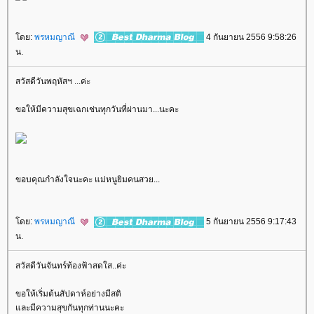
ดย:
พรหมญาณี
4 กันยายน 2556 9:58:26
น.
สวัสดีวันพฤหัสฯ ...ค่ะ
ขอให้มีความสุขเฉกเช่นทุกวันที่ผ่านมา...นะคะ
ขอบคุณกำลังใจนะคะ แม่หนูยิมคนสวย...
ดย:
พรหมญาณี
5 กันยายน 2556 9:17:43
น.
สวัสดีวันจันทร์ท้องฟ้าสดใส..ค่ะ
ขอให้เริ่มต้นสัปดาห์อย่างมีสติ
ละมีความสุขกันทุกท่านนะคะ