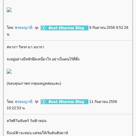
ดย:
พรหมญาณี
9 กันยายน 2556 9:52:28
น.
สนาถา วิหรถ มา อนาถา
จงอยู่อย่างมีหลักยึดเหนี่ยวใจ อย่าเป็นคนไร้ที่พึ่ง
(ขอบคุณภาพจากคุณหนูหล่อนะคะ)
ดย:
พรหมญาณี
11 กันยายน 2556
10:22:53 น.
สวัสดีวันจันทร์ วันฟ้าหม่น
ถึงแม้ฟ้าจะหม่น แต่ขอให้เริ่มต้นสัปดาห์