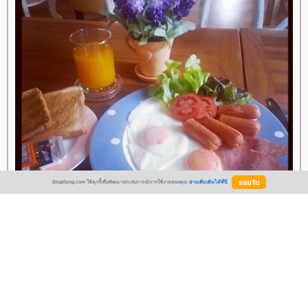
BlogGang.com ใช้คุกกี้เพื่อพัฒนาประสบการณ์การใช้งานของคุณ
อ่านเพิ่มเติมได้ที่นี่
อรุณสวัสดิ์ค่ะ คุณแม่น่องยิม รับประทานอาหารเช้าด้วยกันนะค่ะ มีความสุขกับ
การทำงานในวันนี้น๊า