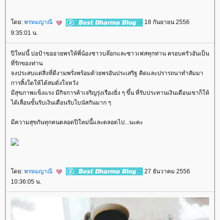
ดย:
พรหมญาณี
18 กันยายน 2556
9:35:01 น.
ปีใหม่นี้ ปอป้าขออวยพรให้พี่น้องชาวบล๊อกและชาวเฟสทุกท่าน ครอบครัวอันเป็น
ที่รักของท่าน
จงประสบแต่สิ่งที่ดีงามพรั่งพร้อมด้วยพรอันประเสริฐ คิดและปรารถนาทำสัมมา
การสิ้งใดให้ได้สมดั่งใจหวัง
มีสุขภาพแข็งแรง มีกิจการค้าเจริญรุ่งเรืองยิ่ง ๆ ขึ้น ที่รับประทานเงินเดือนเขาก็ให้
ได้เลื่อนขั้นรับเงินเดือนรับโบนัสกันมาก ๆ
มีความสุขกันทุกคนตลอดปีใหม่นี้และตลอดไป...นะคะ
ดย:
พรหมญาณี
27 ธันวาคม 2556
10:36:05 น.